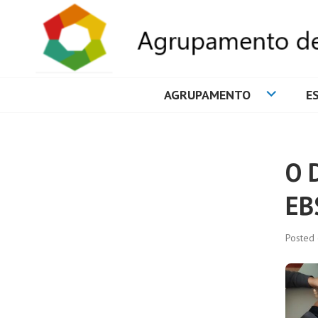
AGRUPAMENTO
E
AGRUPAMENTO 
O 
EB
Posted