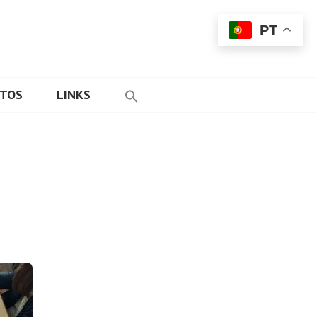
PT
ETOS
LINKS