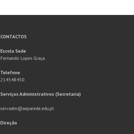
CONTACTOS
Escola Sede
Fernando Lopes Graça
Telefone
214548450
Serviços Administrativos (Secretaria)
servadm@aeparede.edu.pt
Direção