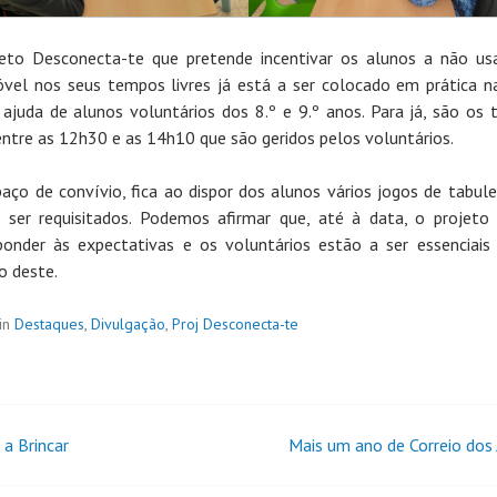
eto Desconecta-te que pretende incentivar os alunos a não u
vel nos seus tempos livres já está a ser colocado em prática 
ajuda de alunos voluntários dos 8.º e 9.º anos. Para já, são os
 entre as 12h30 e as 14h10 que são geridos pelos voluntários.
aço de convívio, fica ao dispor dos alunos vários jogos de tabule
ser requisitados. Podemos afirmar que, até à data, o projeto
ponder às expectativas e os voluntários estão a ser essenciais
o deste.
in
Destaques
,
Divulgação
,
Proj Desconecta-te
 a Brincar
Mais um ano de Correio dos