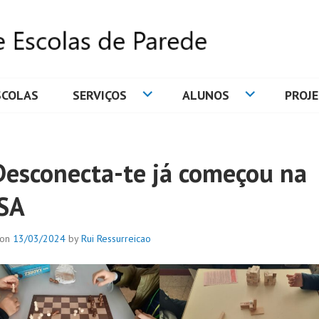
SCOLAS
SERVIÇOS
ALUNOS
PROJ
DE ESCOLAS DE PAREDE
Desconecta-te já começou na
SA
 on
13/03/2024
by
Rui Ressurreicao