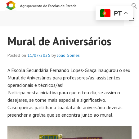
PT
MENU
AGRUPAMENTO DE
Mural de Aniversários
ESCOLAS DE PAREDE
Posted on
11/07/2025
by
João Gomes
A Escola Secundária Fernando Lopes-Graça inaugurou o seu
Mural de Aniversários para professores/as, assistentes
operacionais e técnicos/as!
Participa nesta iniciativa para que o teu dia, se assim o
desejares, se torne mais especial e significativo.
Caso queiras partilhar a tua data de aniversário deverás
preencher a grelha que se encontra junto ao mural.