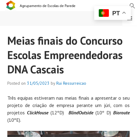
PT
MENU
AGRUPAMENTO DE
Meias finais do Concurso
ESCOLAS DE PAREDE
Escolas Empreendedoras
DNA Cascais
Posted on
31/05/2023
by
Rui Ressurreicao
Três equipas estiveram nas meias finais a apresentar o seu
projeto de criação de empresa perante um júri, com os
projetos
ClickHouse
(12ºD)
BlindOutside
(10º D)
Bioroute
(10ºE).