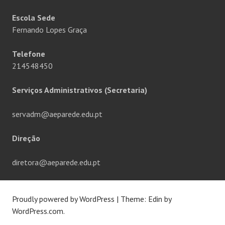
Escola Sede
Fernando Lopes Graça
Telefone
214548450
Serviços Administrativos (Secretaria)
servadm@aeparede.edu.pt
Direção
diretora@aeparede.edu.pt
Proudly powered by WordPress
|
Theme: Edin by
WordPress.com
.