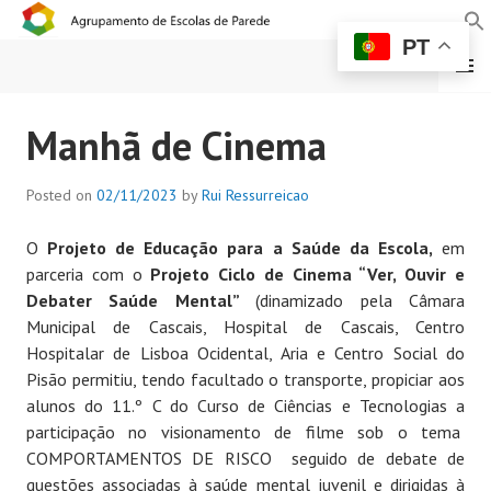
PT
MENU
AGRUPAMENTO DE
Manhã de Cinema
ESCOLAS DE PAREDE
Posted on
02/11/2023
by
Rui Ressurreicao
O
Projeto de Educação para a Saúde da Escola,
em
parceria com o
Projeto Ciclo de Cinema “Ver, Ouvir e
Debater Saúde Mental”
(dinamizado pela Câmara
Municipal de Cascais, Hospital de Cascais, Centro
Hospitalar de Lisboa Ocidental, Aria e Centro Social do
Pisão permitiu, tendo facultado o transporte, propiciar aos
alunos do 11.º C do Curso de Ciências e Tecnologias a
participação no visionamento de filme sob o tema
COMPORTAMENTOS DE RISCO seguido de debate de
questões associadas à saúde mental juvenil e dirigidas à