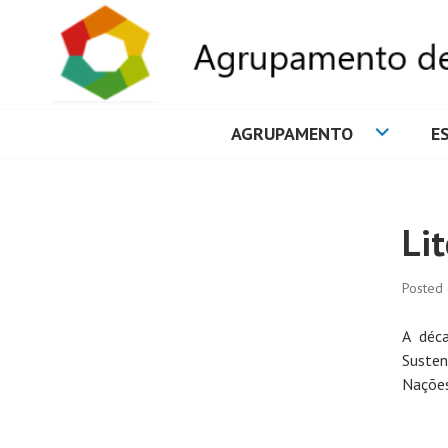
AGRUPAMENTO
E
AGRUPAMENTO 
Li
Posted
A déc
Susten
Nações