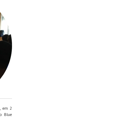
a, em 2
to Blue