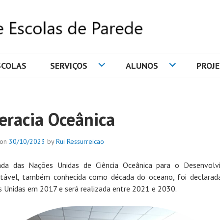
SCOLAS
SERVIÇOS
ALUNOS
PROJ
DE ESCOLAS DE PAREDE
teracia Oceânica
 on
30/10/2023
by
Rui Ressurreicao
ada das Nações Unidas de Ciência Oceânica para o Desenvolv
tável, também conhecida como década do oceano, foi declarad
 Unidas em 2017 e será realizada entre 2021 e 2030.