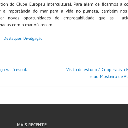
tion do Clube Europeu Intercultural. Para além de ficarmos a c
r a importância do mar para a vida no planeta, também nos
cer novas oportunidades de empregabilidade que as ativ
onadas com o mar oferecem.
in
Destaques
,
Divulgação
ço vai à escola
Visita de estudo à Cooperativa 
e ao Mosteiro de A
MAIS RECENTE