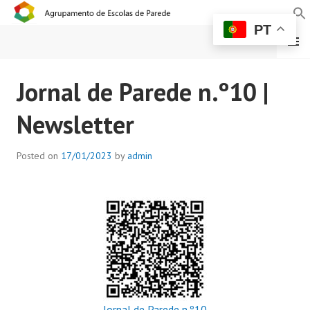
PT
MENU
AGRUPAMENTO DE
Jornal de Parede n.º10 |
ESCOLAS DE PAREDE
Newsletter
Posted on
17/01/2023
by
admin
Jornal de Parede n.º10