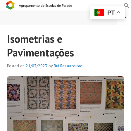
PT
MENU
AGRUPAMENTO DE
Isometrias e
ESCOLAS DE PAREDE
Pavimentações
Posted on
21/03/2023
by
Rui Ressurreicao