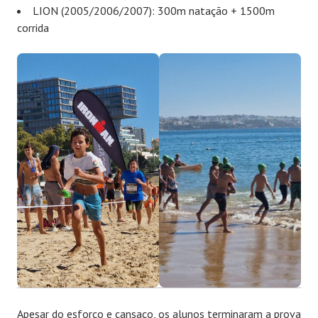
LION (2005/2006/2007): 300m natação + 1500m
corrida
Apesar do esforço e cansaço, os alunos terminaram a prova