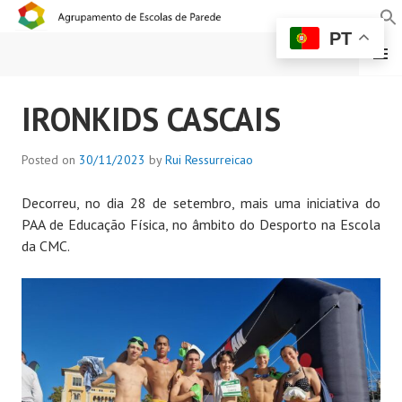
PT
MENU
AGRUPAMENTO DE
IRONKIDS CASCAIS
ESCOLAS DE PAREDE
Posted on
30/11/2023
by
Rui Ressurreicao
Decorreu, no dia 28 de setembro, mais uma iniciativa do
PAA de Educação Física, no âmbito do Desporto na Escola
da CMC.