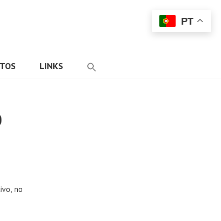
PT
ETOS
LINKS
O
ivo, no