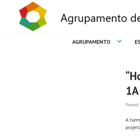
AGRUPAMENTO
E
AGRUPAMENTO 
“H
1A
Posted
A turm
projet