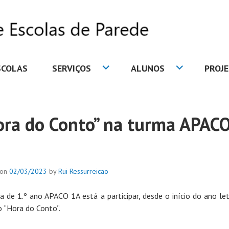
SCOLAS
SERVIÇOS
ALUNOS
PROJ
DE ESCOLAS DE PAREDE
ora do Conto” na turma APAC
 on
02/03/2023
by
Rui Ressurreicao
a de 1.º ano APACO 1A está a participar, desde o início do ano let
o “Hora do Conto”.