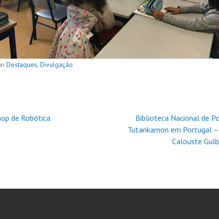
in
Destaques
,
Divulgação
op de Robótica
Biblioteca Nacional de Po
Tutankamon em Portugal –
Calouste Gul