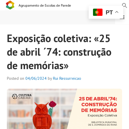
PT
MENU
AGRUPAMENTO DE
Exposição coletiva: «25
ESCOLAS DE PAREDE
de abril ´74: construção
de memórias»
Posted on
04/06/2024
by
Rui Ressurreicao