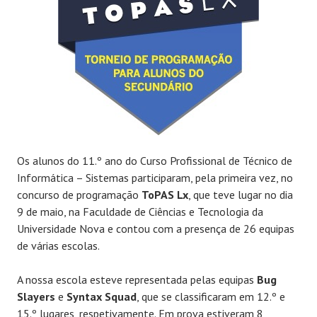
Os alunos do 11.º ano do Curso Profissional de Técnico de
Informática – Sistemas participaram, pela primeira vez, no
concurso de programação
ToPAS Lx
, que teve lugar no dia
9 de maio, na Faculdade de Ciências e Tecnologia da
Universidade Nova e contou com a presença de 26 equipas
de várias escolas.
A nossa escola esteve representada pelas equipas
Bug
Slayers
e
Syntax Squad
, que se classificaram em 12.º e
15.º lugares, respetivamente. Em prova estiveram 8