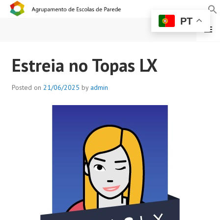
PT
MENU
AGRUPAMENTO DE
Estreia no Topas LX
ESCOLAS DE PAREDE
Posted on
21/06/2025
by
admin