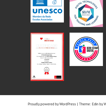
Proudly powered by WordPress
|
Theme: Edin by
W