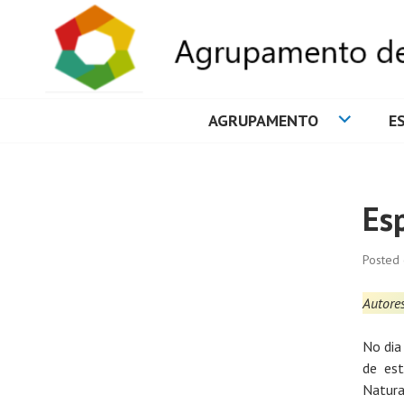
AGRUPAMENTO
E
AGRUPAMENTO 
Es
Posted
Autores
No dia
de est
Natura