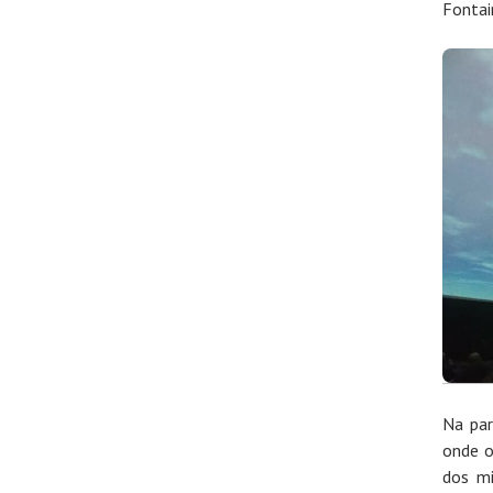
Fontai
Na par
onde o
dos mi