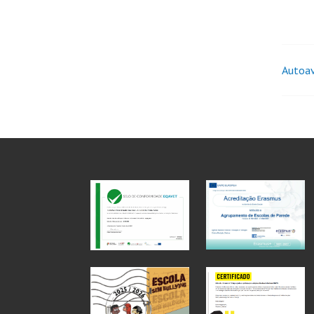
Autoav