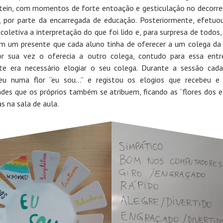
stein, com momentos de forte entoação e gesticulação no decorre
a, por parte da encarregada de educação. Posteriormente, efetuo
coletiva a interpretação do que foi lido e, para surpresa de todos, 
 um presente que cada aluno tinha de oferecer a um colega da
r sua vez o oferecia a outro colega, contudo para essa ent
te era necessário elogiar o seu colega. Durante a sessão cad
eu numa flor “eu sou…” e registou os elogios que recebeu e
ades que os próprios também se atribuem, ficando as “flores dos e
s na sala de aula.