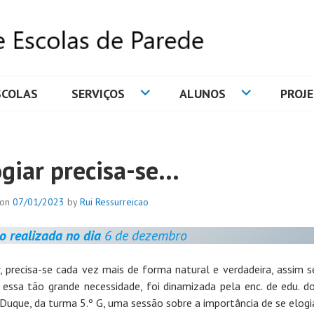
SCOLAS
SERVIÇOS
ALUNOS
PROJ
DE ESCOLAS DE PAREDE
ogiar precisa-se…
 on
07/01/2023
by
Rui Ressurreicao
o realizada no dia
6 de dezembro
r, precisa-se cada vez mais de forma natural e verdadeira, assim s
 essa tão grande necessidade, foi dinamizada pela enc. de edu. d
Duque, da turma 5.º G, uma sessão sobre a importância de se elogia