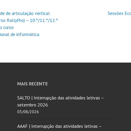
de de articulação vertical
Sessões Ec
rso RallyPro) – 10.º/11.º/12.º
o curso
sional de informática
MAIS RECENTE
SALTO | Interrupção das atividades letivas –
setembro 2026
03/08/2026
AAAF | Interrupção das atividades letivas –