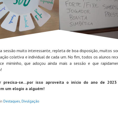
a sessão muito interessante, repleta de boa disposição, muitos sor
zação coletiva e individual de cada um. No fim, todos os alunos re
ce miminho, que adoçou ainda mais a sessão e que rapidamen
!
ar precisa-se…por isso aproveita o início do ano de 2023
m um elogio a alguém!
in
Destaques
,
Divulgação