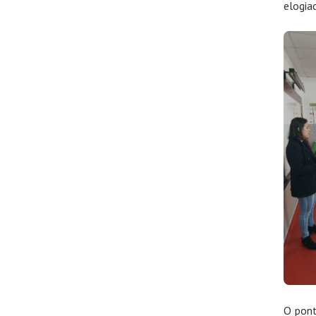
elogia
O pont