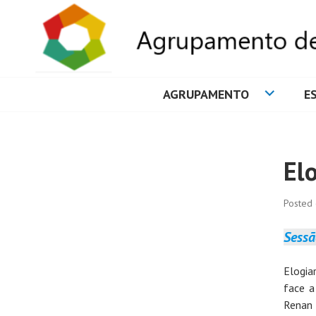
AGRUPAMENTO
E
AGRUPAMENTO 
El
Posted
Sessã
Elogia
face a
Renan 