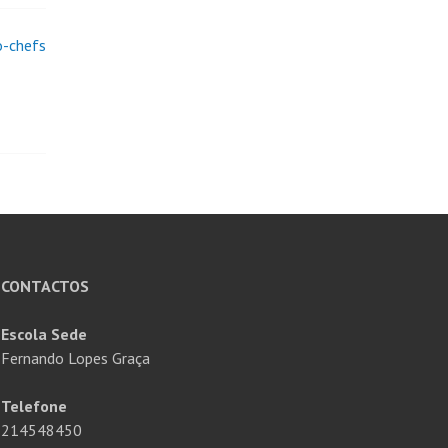
o-chefs
CONTACTOS
Escola Sede
Fernando Lopes Graça
Telefone
214548450