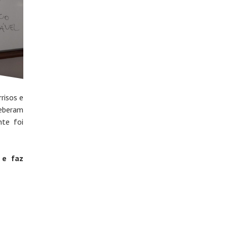
risos e
ceberam
te foi
 e faz