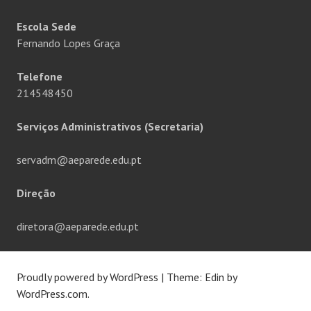
Escola Sede
Fernando Lopes Graça
Telefone
214548450
Serviços Administrativos (Secretaria)
servadm@aeparede.edu.pt
Direção
diretora@aeparede.edu.pt
Proudly powered by WordPress
|
Theme: Edin by
WordPress.com
.