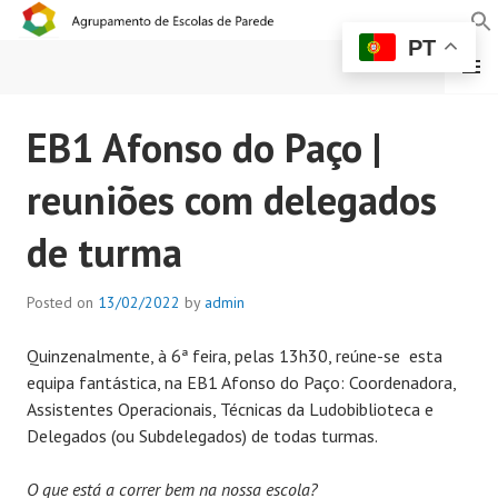
PT
MENU
AGRUPAMENTO DE
EB1 Afonso do Paço |
ESCOLAS DE PAREDE
reuniões com delegados
de turma
Posted on
13/02/2022
by
admin
Quinzenalmente, à 6ª feira, pelas 13h30, reúne-se esta
equipa fantástica, na EB1 Afonso do Paço: Coordenadora,
Assistentes Operacionais, Técnicas da Ludobiblioteca e
Delegados (ou Subdelegados) de todas turmas.
O que está a correr bem na nossa escola?