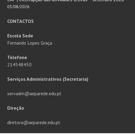
03/08/2026
CONTACTOS
Escola Sede
Fernando Lopes Graça
Telefone
214548450
Serviços Administrativos (Secretaria)
servadm@aeparede.edu.pt
Direção
diretora@aeparede.edu.pt