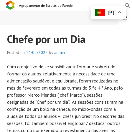
PT
MENU
AGRUPAMENTO DE
Chefe por um Dia
ESCOLAS DE PAREDE
Posted on
14/02/2022
by
admin
Com o objetivo de se sensibilizar, informar e sobretudo
formar os alunos, relativamente à necessidade de uma
alimentação saudável e equilibrada, foram realizadas no
mês de fevereiro em todas as turmas do 3.ºe 4.º Ano, pelo
professor Marco Mendes (“chef Marco”), sessões
designadas de “Chef por um dia”. As sessões consistiram na
confeção de um bolo na caneca, no micro-ondas com a
ajuda de todos os alunos – “chefs juniores”. No decorrer das
sessões, foi também possível englobar / destacar outros
temas como por exemplo o revestimento das aves, as