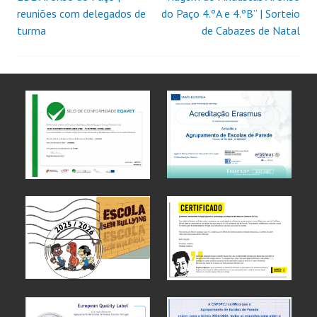
reuniões com delegados de
do Paço 4.ºA e 4.ºB” | Sorteio
turma
de Cabazes de Natal