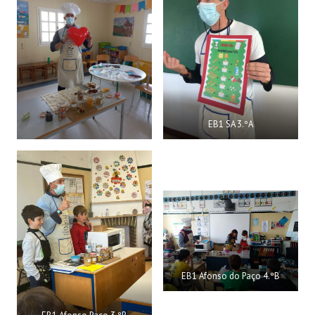
EB1 SA 3.ºA
EB1 Afonso do Paço 4.ºB