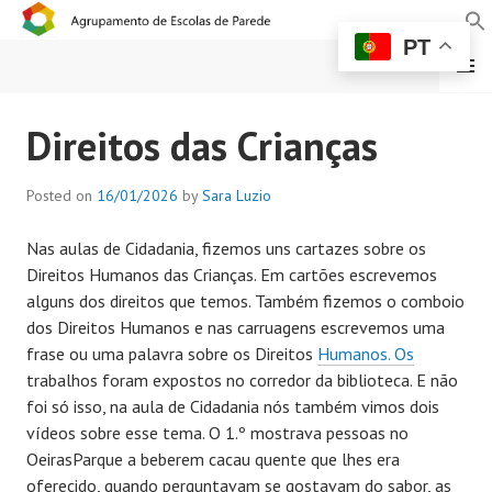
PT
MENU
AGRUPAMENTO DE
Direitos das Crianças
ESCOLAS DE PAREDE
Posted on
16/01/2026
by
Sara Luzio
Nas aulas de Cidadania, fizemos uns cartazes sobre os
Direitos Humanos das Crianças. Em cartões escrevemos
alguns dos direitos que temos. Também fizemos o comboio
dos Direitos Humanos e nas carruagens escrevemos uma
frase ou uma palavra sobre os Direitos
Humanos. Os
trabalhos foram expostos no corredor da biblioteca. E não
foi só isso, na aula de Cidadania nós também vimos dois
vídeos sobre esse tema. O 1.º mostrava pessoas no
OeirasParque a beberem cacau quente que lhes era
oferecido, quando perguntavam se gostavam do sabor, as