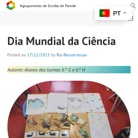
PT
MENU
AGRUPAMENTO DE
Dia Mundial da Ciência
ESCOLAS DE PAREDE
Posted on
17/12/2023
by
Rui Ressurreicao
Autores: Alunos das turmas 6.º G e 6.º H