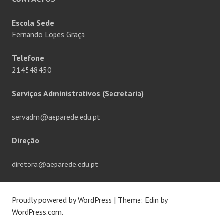
Escola Sede
Fernando Lopes Graça
Telefone
214548450
Serviços Administrativos (Secretaria)
servadm@aeparede.edu.pt
Direção
diretora@aeparede.edu.pt
Proudly powered by WordPress
|
Theme: Edin by
WordPress.com
.