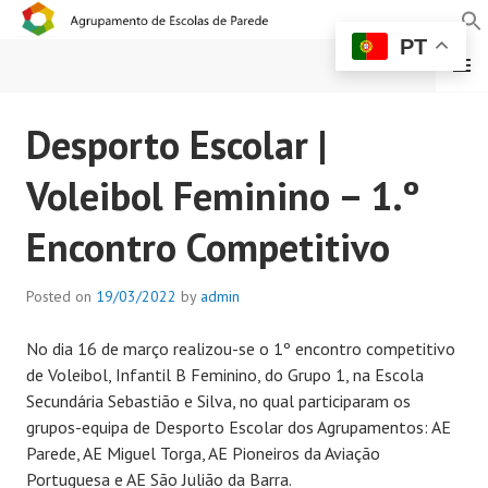
PT
MENU
AGRUPAMENTO DE
Desporto Escolar |
ESCOLAS DE PAREDE
Voleibol Feminino – 1.º
Encontro Competitivo
Posted on
19/03/2022
by
admin
No dia 16 de março realizou-se o 1º encontro competitivo
de Voleibol, Infantil B Feminino, do Grupo 1, na Escola
Secundária Sebastião e Silva, no qual participaram os
grupos-equipa de Desporto Escolar dos Agrupamentos: AE
Parede, AE Miguel Torga, AE Pioneiros da Aviação
Portuguesa e AE São Julião da Barra.