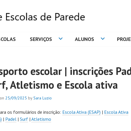
SCOLAS
SERVIÇOS
ALUNOS
PROJ
DE ESCOLAS DE PAREDE
porto escolar | inscrições Pad
f, Atletismo e Escola ativa
 on
25/09/2025
by
Sara Luzio
para os formulários de inscrição:
Escola Ativa (ESAP)
|
Escola Ativa
)
|
Padel
|
Surf
|
Atletismo