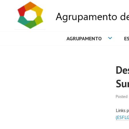
AGRUPAMENTO
E
AGRUPAMENTO 
Des
Sur
Posted
Links 
(ESFLG