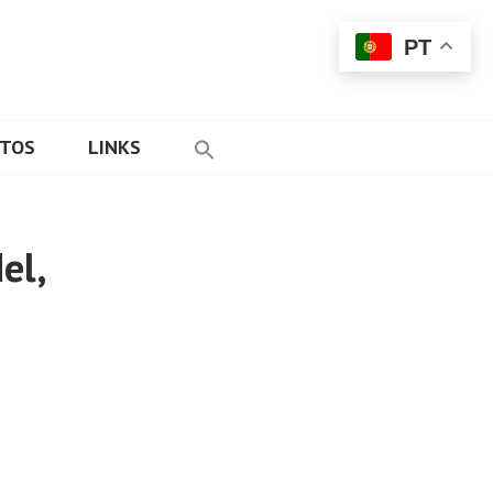
PT
ETOS
LINKS
el,