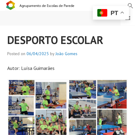
PT
MENU
AGRUPAMENTO DE
DESPORTO ESCOLAR
ESCOLAS DE PAREDE
Posted on
06/04/2025
by
João Gomes
Autor: Luísa Guimarães