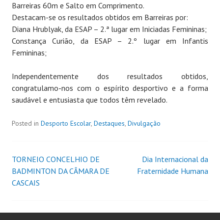
Barreiras 60m e Salto em Comprimento.
Destacam-se os resultados obtidos em Barreiras por:
Diana Hrublyak, da ESAP – 2.ª lugar em Iniciadas Femininas;
Constança Curião, da ESAP – 2.º lugar em Infantis
Femininas;
Independentemente dos resultados obtidos,
congratulamo-nos com o espírito desportivo e a forma
saudável e entusiasta que todos têm revelado.
Posted in
Desporto Escolar
,
Destaques
,
Divulgação
TORNEIO CONCELHIO DE
Dia Internacional da
BADMINTON DA CÂMARA DE
Fraternidade Humana
CASCAIS