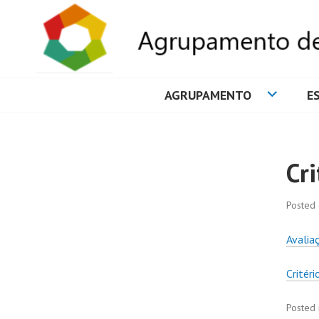
AGRUPAMENTO
E
AGRUPAMENTO 
Cr
Posted
Avalia
Critér
Posted 