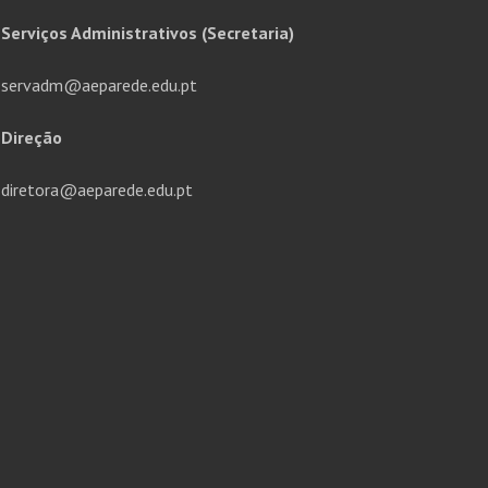
Serviços Administrativos (Secretaria)
servadm@aeparede.edu.pt
Direção
diretora@aeparede.edu.pt