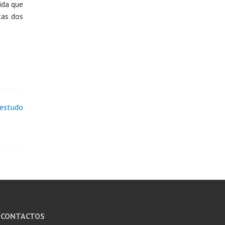
ida que
tas dos
 estudo
CONTACTOS