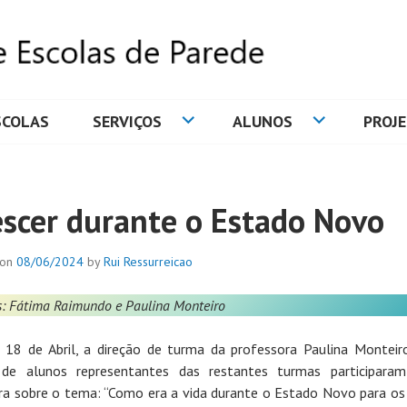
SCOLAS
SERVIÇOS
ALUNOS
PROJ
DE ESCOLAS DE PAREDE
escer durante o Estado Novo
 on
08/06/2024
by
Rui Ressurreicao
s: Fátima Raimundo e Paulina Monteiro
 18 de Abril, a direção de turma da professora Paulina Montei
 de alunos representantes das restantes turmas participara
ra sobre o tema: “Como era a vida durante o Estado Novo para os