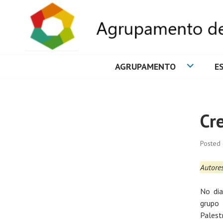
AGRUPAMENTO
E
AGRUPAMENTO 
Cr
Posted
Autore
No dia
grupo
Palest