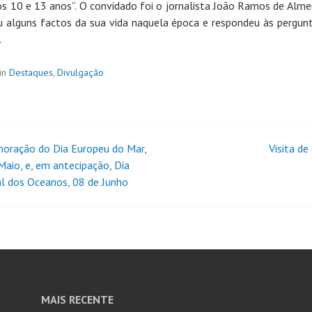
os 10 e 13 anos”. O convidado foi o jornalista João Ramos de Alme
u alguns factos da sua vida naquela época e respondeu às pergun
.
in
Destaques
,
Divulgação
ração do Dia Europeu do Mar,
Visita de
Maio, e, em antecipação, Dia
l dos Oceanos, 08 de Junho
MAIS RECENTE