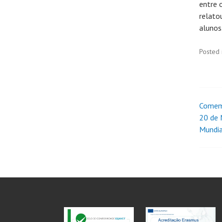
entre 
relato
alunos
Posted 
Comemo
20 de 
Mundia