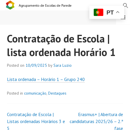
PT
MENU
AGRUPAMENTO DE
Contratação de Escola |
ESCOLAS DE PAREDE
lista ordenada Horário 1
Posted on
10/09/2025
by
Sara Luzio
Lista ordenada – Horário 1 – Grupo 240
Posted in
comunicação
,
Destaques
Contratação de Escola |
Erasmus+ | Abertura de
Listas ordenadas Horários 3 e
candidaturas 2025/26 – 2.ª
5
fase