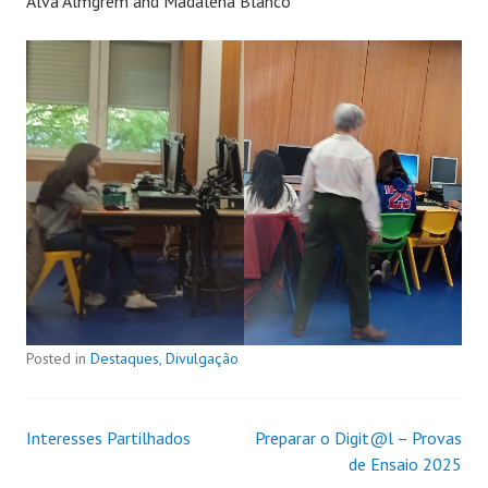
Alva Almgrem and Madalena Blanco
Posted in
Destaques
,
Divulgação
Interesses Partilhados
Preparar o Digit@l – Provas
de Ensaio 2025