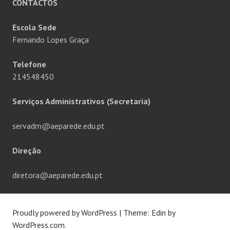
CONTACTOS
Escola Sede
Fernando Lopes Graça
Telefone
214548450
Serviços Administrativos (Secretaria)
servadm@aeparede.edu.pt
Direção
diretora@aeparede.edu.pt
Proudly powered by WordPress
|
Theme: Edin by
WordPress.com
.