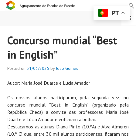
PT
MENU
AGRUPAMENTO DE
Concurso mundial “Best
ESCOLAS DE PAREDE
in English”
Posted on
31/03/2025
by
João Gomes
Autor: Maria José Duarte e Lúcia Amador
Os nossos alunos participaram, pela segunda vez, no
concurso mundial “Best in English” (organizado pela
República Checa) a convite das professoras Maria José
Duarte e Lúcia Amador e voltaram a brilhar.
Destacamos as alunas Diana Pinto (10.ºA) e Alva Almgren
(10.º C) que, entre 30 mil alunos participantes, ficaram nos