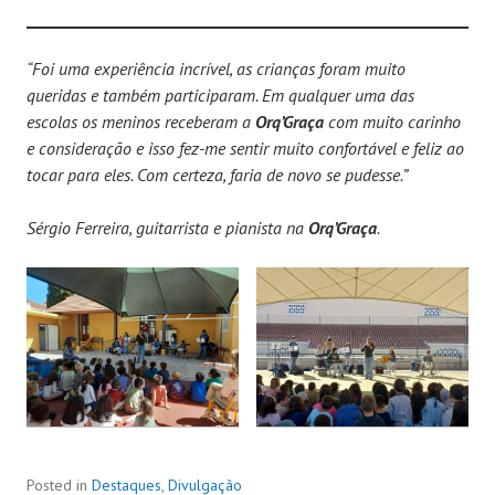
“Foi uma experiência incrível, as crianças foram muito
queridas e também participaram. Em qualquer uma das
escolas os meninos receberam a
Orq’Graça
com muito carinho
e consideração e isso fez-me sentir muito confortável e feliz ao
tocar para eles. Com certeza, faria de novo se pudesse.”
Sérgio Ferreira, guitarrista e pianista na
Orq’Graça
.
Posted in
Destaques
,
Divulgação