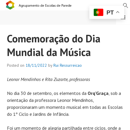
PT
MENU
AGRUPAMENTO DE
Comemoração do Dia
ESCOLAS DE PAREDE
Mundial da Música
Posted on
18/11/2022
by
Rui Ressurreicao
Leonor Mendinhos e Rita Zuzarte, professoras
No dia 30 de setembro, os elementos da
Orq’Graça
, sob a
orientação da professora Leonor Mendinhos,
proporcionaram um momento musical em todas as Escolas
do 1º Ciclo e Jardins de Infância.
Foi um momento de alegria partilhada entre ciclos, onde a