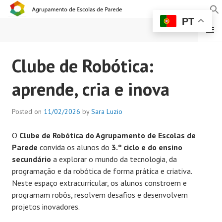
PT
MENU
AGRUPAMENTO DE
Clube de Robótica:
ESCOLAS DE PAREDE
aprende, cria e inova
Posted on
11/02/2026
by
Sara Luzio
O
Clube
de
Robótica
do Agrupamento de Escolas de
Parede
convida os alunos do
3.º ciclo e do ensino
secundário
a explorar o mundo da tecnologia, da
programação e da robótica de forma prática e criativa.
Neste espaço extracurricular, os alunos constroem e
programam robôs, resolvem desafios e desenvolvem
projetos inovadores.