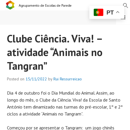
PT
MENU
AGRUPAMENTO DE
Clube Ciência. Viva! –
ESCOLAS DE PAREDE
atividade “Animais no
Tangran”
Posted on
15/11/2022
by
Rui Ressurreicao
Dia 4 de outubro foi o Dia Mundial do Animal. Assim, ao
longo do mês, o Clube da Ciência. Viva! da Escola de Santo
António tem dinamizado nas turmas do pré-escolar, 1º e 2º
ciclos a atividade “Animais no Tangram”.
Começou por se apresentar o Tangram: um jogo chinês