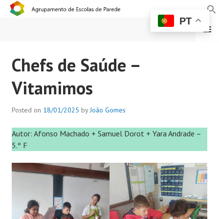
PT
MENU
AGRUPAMENTO DE
Chefs de Saúde –
ESCOLAS DE PAREDE
Vitamimos
Posted on
18/01/2025
by
João Gomes
Autor: Afonso Machado + Samuel Dorot + Yara Andrade –
5.º F