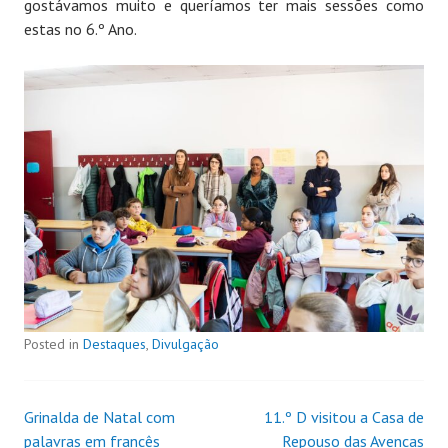
gostávamos muito e queríamos ter mais sessões como
estas no 6.º Ano.
Posted in
Destaques
,
Divulgação
Grinalda de Natal com
11.º D visitou a Casa de
palavras em francês
Repouso das Avencas