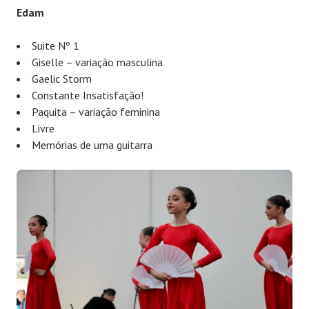
Edam
Suite Nº 1
Giselle – variação masculina
Gaelic Storm
Constante Insatisfação!
Paquita – variação feminina
Livre
Memórias de uma guitarra