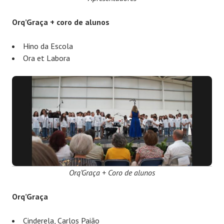
Orq’Graça + coro de alunos
Hino da Escola
Ora et Labora
Orq’Graça + Coro de alunos
Orq’Graça
Cinderela, Carlos Paião