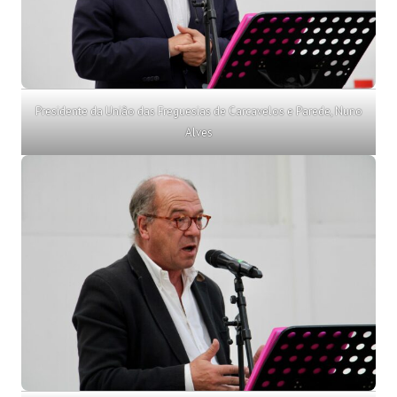
Presidente da União das Freguesias de Carcavelos e Parede, Nuno
Alves