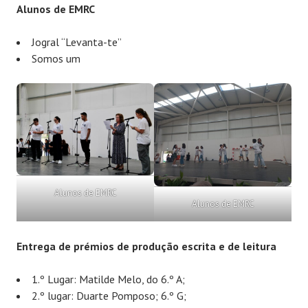
Alunos de EMRC
Jogral “Levanta-te”
Somos um
Alunos de EMRC
Alunos de EMRC
Entrega de prémios de produção escrita e de leitura
1.º Lugar: Matilde Melo, do 6.º A;
2.º lugar: Duarte Pomposo; 6.º G;