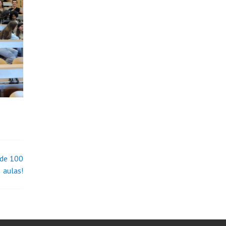
 de 100
aulas!