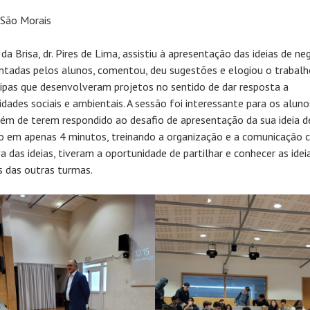
 São Morais
a Brisa, dr. Pires de Lima, assistiu à apresentação das ideias de ne
ntadas pelos alunos, comentou, deu sugestões e elogiou o trabalh
ipas que desenvolveram projetos no sentido de dar resposta a
dades sociais e ambientais. A sessão foi interessante para os alunos
lém de terem respondido ao desafio de apresentação da sua ideia d
o em apenas 4 minutos, treinando a organização e a comunicação c
a das ideias, tiveram a oportunidade de partilhar e conhecer as idei
s das outras turmas.