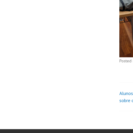
Posted 
Alunos
sobre 