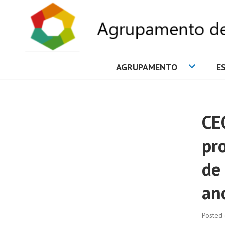
AGRUPAMENTO
E
AGRUPAMENTO 
CEO
pr
de
ano
Posted