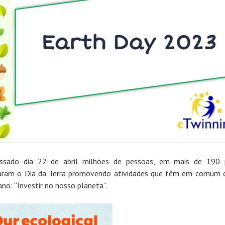
ssado dia 22 de abril milhões de pessoas, em mais de 190 p
aram o Dia da Terra promovendo atividades que têm em comum
ano: “Investir no nosso planeta”.