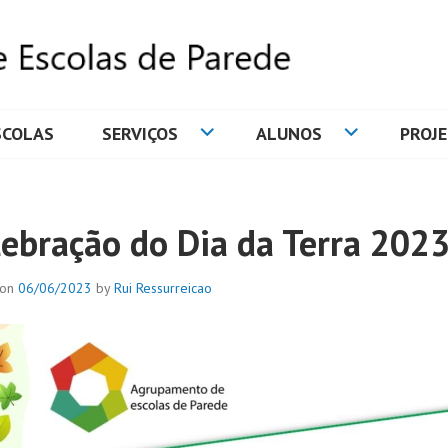
SCOLAS
SERVIÇOS
ALUNOS
PROJ
DE ESCOLAS DE PAREDE
lebração do Dia da Terra 202
 on
06/06/2023
by
Rui Ressurreicao