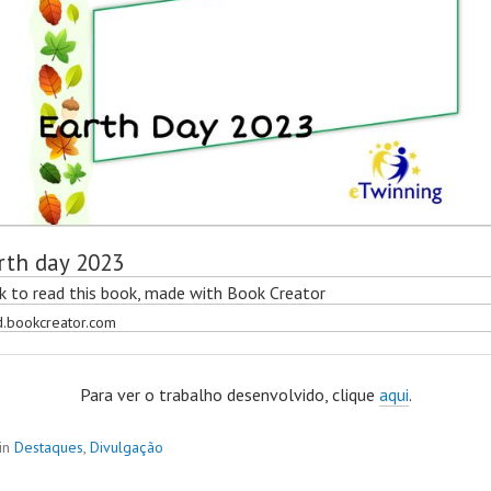
rth day 2023
ck to read this book, made with Book Creator
d.bookcreator.com
Para ver o trabalho desenvolvido, clique
aqui
.
in
Destaques
,
Divulgação