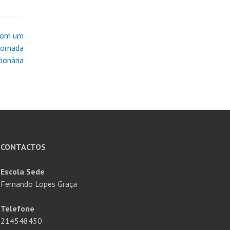
 com um
Jornada
ionária
CONTACTOS
Escola Sede
Fernando Lopes Graça
Telefone
214548450