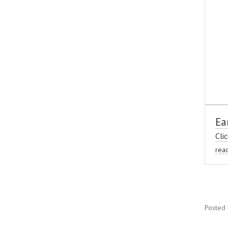
Ea
Cli
rea
Posted 