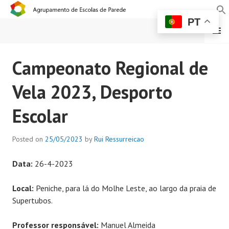
PT
MENU
AGRUPAMENTO DE
Campeonato Regional de
ESCOLAS DE PAREDE
Vela 2023, Desporto
Escolar
Posted on
25/05/2023
by
Rui Ressurreicao
Data:
26-4-2023
Local:
Peniche, para lá do Molhe Leste, ao largo da praia de
Supertubos.
Professor responsável:
Manuel Almeida