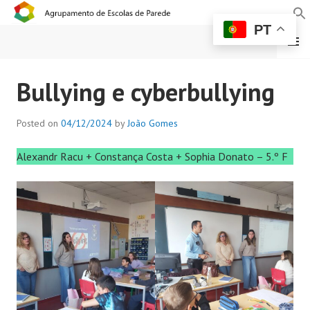
PT
MENU
AGRUPAMENTO DE
Bullying e cyberbullying
ESCOLAS DE PAREDE
Posted on
04/12/2024
by
João Gomes
Alexandr Racu + Constança Costa + Sophia Donato – 5.º F