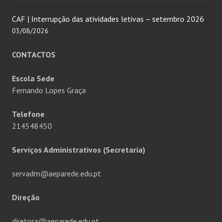
CAF | Interrupção das atividades letivas – setembro 2026
03/08/2026
CONTACTOS
Escola Sede
Fernando Lopes Graça
Telefone
214548450
Serviços Administrativos (Secretaria)
servadm@aeparede.edu.pt
Direção
diretora@aeparede.edu.pt