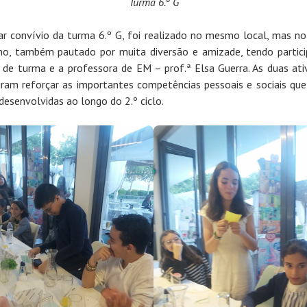
Turma 6.º G
ar convívio da turma 6.º G, foi realizado no mesmo local, mas no
ho, também pautado por muita diversão e amizade, tendo partic
r de turma e a professora de EM – prof.ª Elsa Guerra. As duas ati
iram reforçar as importantes competências pessoais e sociais qu
desenvolvidas ao longo do 2.º ciclo.