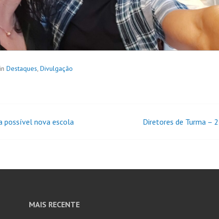
in
Destaques
,
Divulgação
a possível nova escola
Diretores de Turma – 2.
MAIS RECENTE