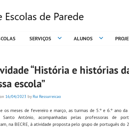
SCOLAS
SERVIÇOS
ALUNOS
PROJ
DE ESCOLAS DE PAREDE
vidade “História e histórias d
ssa escola”
 on
16/04/2023
by
Rui Ressurreicao
e os meses de fevereiro e março, as turmas de 5.º e 6.º ano da
a Santo António, acompanhadas pelas professoras de port
iram, na BECRE, à atividade proposta pelo grupo de português do 2.