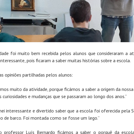
idade foi muito bem recebida pelos alunos que consideraram a at
interessante, pois ficaram a saber muitas histórias sobre a escola.
s opiniões partilhadas pelos alunos:
mos muito da atividade, porque ficámos a saber a origem da nossa
as curiosidades e mudanças que se passaram ao longo dos anos.”
hei interessante e divertido saber que a escola foi oferecida pela S
io de barco. Foi montada como se fosse um lego.”
 professor Luís Bernardo ficámos a saber o porquê da escol