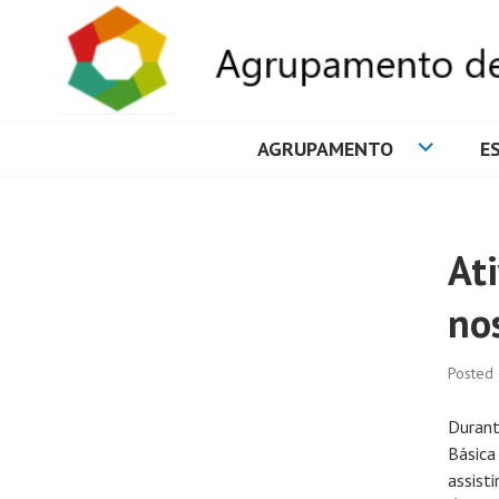
AGRUPAMENTO
E
AGRUPAMENTO 
Ati
no
Posted
Durant
Básic
assist