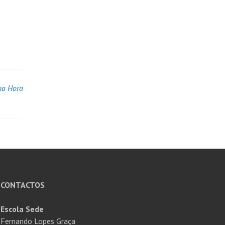
ima Hora
CONTACTOS
Escola Sede
Fernando Lopes Graça