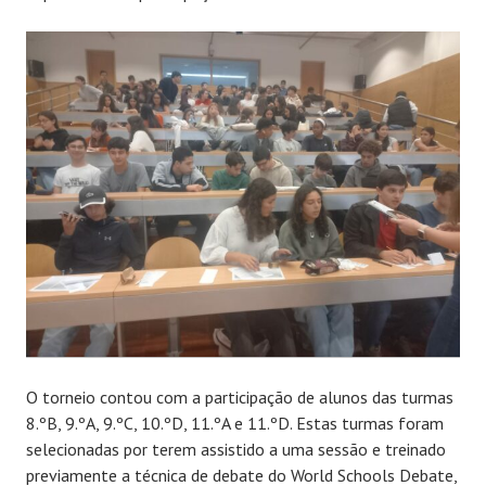
O torneio contou com a participação de alunos das turmas
8.ºB, 9.ºA, 9.ºC, 10.ºD, 11.ºA e 11.ºD. Estas turmas foram
selecionadas por terem assistido a uma sessão e treinado
previamente a técnica de debate do World Schools Debate,