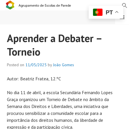
PT
MENU
AGRUPAMENTO DE
Aprender a Debater –
ESCOLAS DE PAREDE
Torneio
Posted on
11/05/2025
by
João Gomes
Autor: Beatriz Fratea, 12.ºC
No dia 11 de abril, a escola Secundária Fernando Lopes
Graça organizou um Torneio de Debate no âmbito da
Semana dos Direitos e Liberdades, uma iniciativa que
procurou sensibilizar a comunidade escolar para a
importância dos direitos humanos, da liberdade de
expressão e da participação cívica.