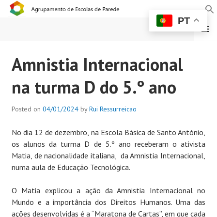
PT
MENU
AGRUPAMENTO DE
Amnistia Internacional
ESCOLAS DE PAREDE
na turma D do 5.º ano
Posted on
04/01/2024
by
Rui Ressurreicao
No dia 12 de dezembro, na Escola Básica de Santo António,
os alunos da turma D de 5.º ano receberam o ativista
Matia, de nacionalidade italiana, da Amnistia Internacional,
numa aula de Educação Tecnológica.
O Matia explicou a ação da Amnistia Internacional no
Mundo e a importância dos Direitos Humanos. Uma das
ações desenvolvidas é a “Maratona de Cartas”, em que cada