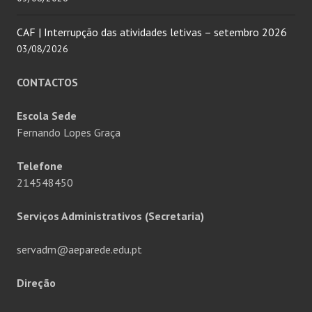
CAF | Interrupção das atividades letivas – setembro 2026
03/08/2026
CONTACTOS
Escola Sede
Fernando Lopes Graça
Telefone
214548450
Serviços Administrativos (Secretaria)
servadm@aeparede.edu.pt
Direção