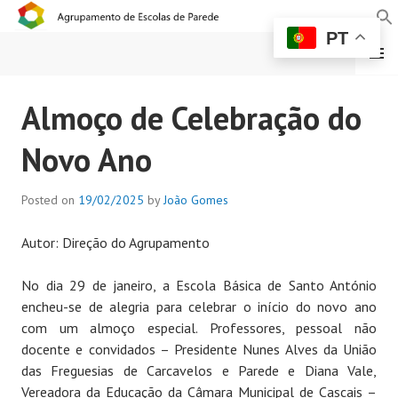
PT
MENU
AGRUPAMENTO DE
Almoço de Celebração do
ESCOLAS DE PAREDE
Novo Ano
Posted on
19/02/2025
by
João Gomes
Autor: Direção do Agrupamento
No dia 29 de janeiro, a Escola Básica de Santo António
encheu-se de alegria para celebrar o início do novo ano
com um almoço especial. Professores, pessoal não
docente e convidados – Presidente Nunes Alves da União
das Freguesias de Carcavelos e Parede e Diana Vale,
Vereadora da Educação da Câmara Municipal de Cascais –