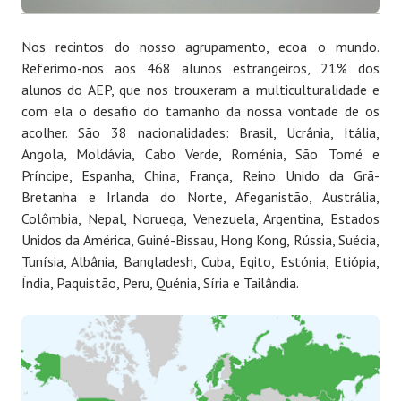
Nos recintos do nosso agrupamento, ecoa o mundo.
Referimo-nos aos 468 alunos estrangeiros, 21% dos
alunos do AEP, que nos trouxeram a multiculturalidade e
com ela o desafio do tamanho da nossa vontade de os
acolher. São 38 nacionalidades: Brasil, Ucrânia, Itália,
Angola, Moldávia, Cabo Verde, Roménia, São Tomé e
Príncipe, Espanha, China, França, Reino Unido da Grã-
Bretanha e Irlanda do Norte, Afeganistão, Austrália,
Colômbia, Nepal, Noruega, Venezuela, Argentina, Estados
Unidos da América, Guiné-Bissau, Hong Kong, Rússia, Suécia,
Tunísia, Albânia, Bangladesh, Cuba, Egito, Estónia, Etiópia,
Índia, Paquistão, Peru, Quénia, Síria e Tailândia.