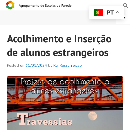
PT
MENU
AGRUPAMENTO DE
Acolhimento e Inserção
ESCOLAS DE PAREDE
de alunos estrangeiros
Posted on
31/01/2024
by
Rui Ressurreicao