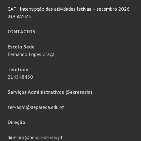
CAF | Interrupção das atividades letivas – setembro 2026
03/08/2026
CONTACTOS
Escola Sede
Fernando Lopes Graça
Telefone
214548450
Serviços Administrativos (Secretaria)
servadm@aeparede.edu.pt
Direção
diretora@aeparede.edu.pt