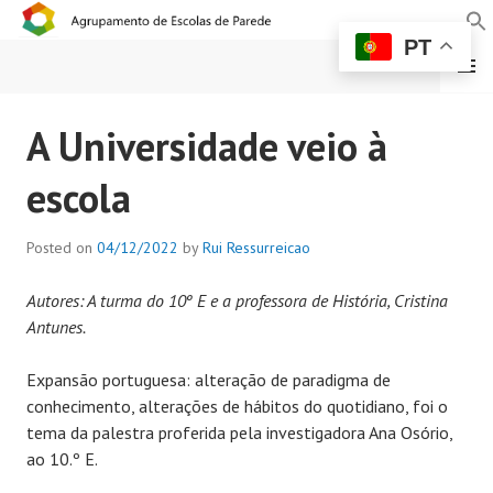
PT
MENU
AGRUPAMENTO DE
A Universidade veio à
ESCOLAS DE PAREDE
escola
Posted on
04/12/2022
by
Rui Ressurreicao
Autores: A turma do 10º E e a professora de História, Cristina
Antunes.
Expansão portuguesa: alteração de paradigma de
conhecimento, alterações de hábitos do quotidiano, foi o
tema da palestra proferida pela investigadora Ana Osório,
ao 10.º E.