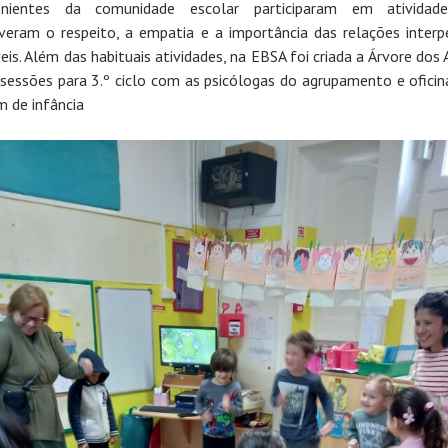
venientes da comunidade escolar participaram em atividad
eram o respeito, a empatia e a importância das relações interp
eis. Além das habituais atividades, na EBSA foi criada a Árvore dos 
sessões para 3.º ciclo com as psicólogas do agrupamento e oficin
m de infância