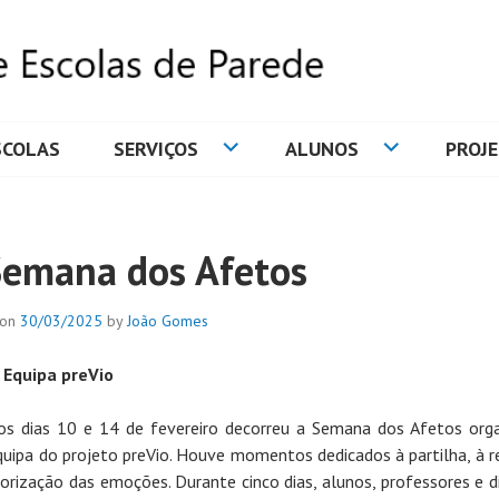
SCOLAS
SERVIÇOS
ALUNOS
PROJ
DE ESCOLAS DE PAREDE
Semana dos Afetos
 on
30/03/2025
by
João Gomes
 Equipa preVio
os dias 10 e 14 de fevereiro decorreu a Semana dos Afetos org
quipa do projeto preVio. Houve momentos dedicados à partilha, à r
lorização das emoções. Durante cinco dias, alunos, professores e d