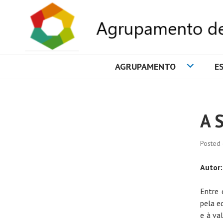
AGRUPAMENTO
E
AGRUPAMENTO 
A 
Posted
Autor:
Entre 
pela e
e à va