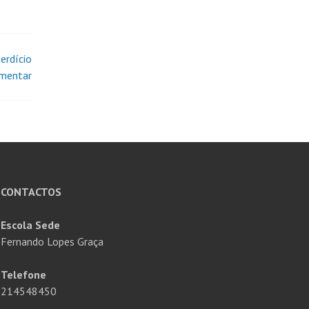
erdício
imentar
CONTACTOS
Escola Sede
Fernando Lopes Graça
Telefone
214548450