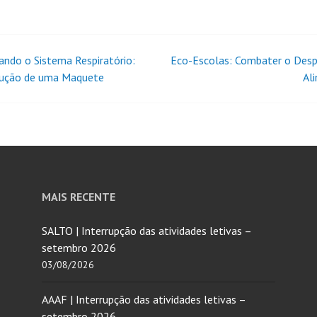
ando o Sistema Respiratório:
Eco-Escolas: Combater o Desp
rução de uma Maquete
Al
MAIS RECENTE
SALTO | Interrupção das atividades letivas –
setembro 2026
03/08/2026
AAAF | Interrupção das atividades letivas –
setembro 2026