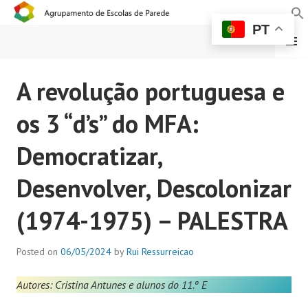
PT
MENU
AGRUPAMENTO DE
A revolução portuguesa e
ESCOLAS DE PAREDE
os 3 “d’s” do MFA:
Democratizar,
Desenvolver, Descolonizar
(1974-1975) – PALESTRA
Posted on
06/05/2024
by
Rui Ressurreicao
Autores: Cristina Antunes e alunos do 11.º E