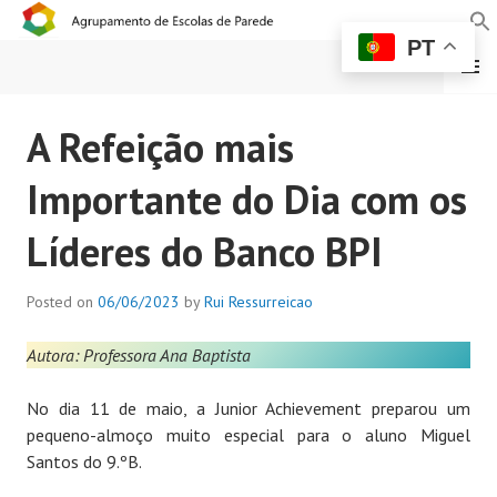
PT
MENU
AGRUPAMENTO DE
A Refeição mais
ESCOLAS DE PAREDE
Importante do Dia com os
Líderes do Banco BPI
Posted on
06/06/2023
by
Rui Ressurreicao
Autora: Professora Ana Baptista
No dia 11 de maio, a Junior Achievement preparou um
pequeno-almoço muito especial para o aluno Miguel
Santos do 9.ºB.