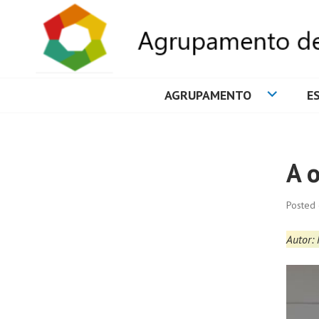
AGRUPAMENTO
E
AGRUPAMENTO 
A 
Posted
Autor: