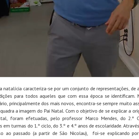
a natalícia caracteriza-se por um conjunto de representações, de 
dições para todos aqueles que com essa época se identificam.
ário, principalmente dos mais novos, encontra-se sempre muito as
 quadra a imagem do Pai Natal. Com o objetivo de se explicar a or
tal, foram efetuadas, pelo professor Marco Mendes, do 2.º C
s em turmas do 1.º ciclo, do 3.º e 4.º anos de escolaridade. Atravé
so ao passado (a partir de São Nicolau), foi-se explicando por