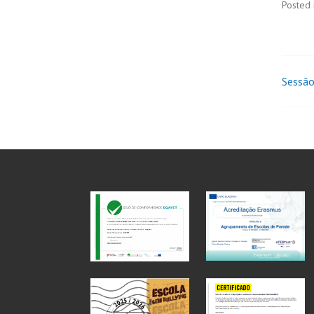
Posted 
Sessão