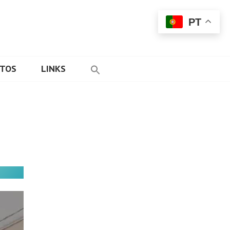
PT
ETOS
LINKS