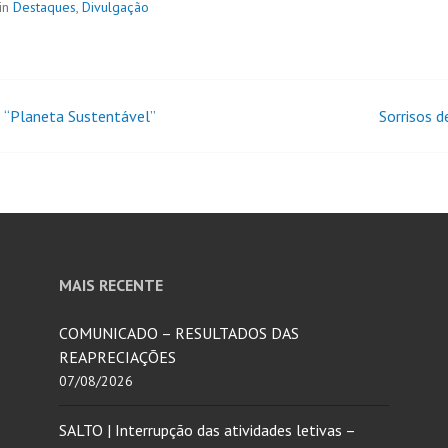
in
Destaques
,
Divulgação
 “Planeta Sustentável”
Sorrisos d
MAIS RECENTE
COMUNICADO – RESULTADOS DAS
REAPRECIAÇÕES
07/08/2026
SALTO | Interrupção das atividades letivas –