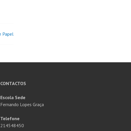
e Papel
CONTACTOS
Escola Sede
Fernando Lopes Graça
Telefone
214548450