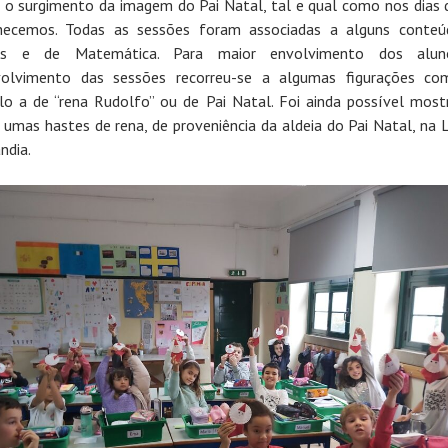
 o surgimento da imagem do Pai Natal, tal e qual como nos dias 
hecemos. Todas as sessões foram associadas a alguns conteú
ias e de Matemática. Para maior envolvimento dos alu
volvimento das sessões recorreu-se a algumas figurações co
o a de “rena Rudolfo” ou de Pai Natal. Foi ainda possível most
 umas hastes de rena, de proveniência da aldeia do Pai Natal, na 
ndia.