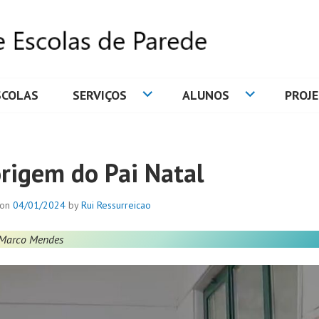
SCOLAS
SERVIÇOS
ALUNOS
PROJ
DE ESCOLAS DE PAREDE
origem do Pai Natal
 on
04/01/2024
by
Rui Ressurreicao
 Marco Mendes