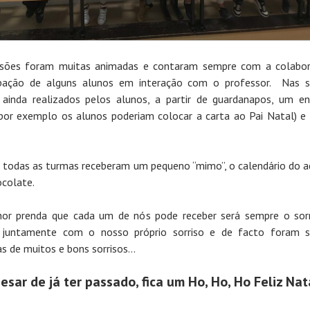
ssões foram muitas animadas e contaram sempre com a colabor
ipação de alguns alunos em interação com o professor. Nas 
ainda realizados pelos alunos, a partir de guardanapos, um e
por exemplo os alunos poderiam colocar a carta ao Pai Natal) e
 todas as turmas receberam um pequeno “mimo”, o calendário do 
colate.
or prenda que cada um de nós pode receber será sempre o sor
, juntamente com o nosso próprio sorriso e de facto foram s
as de muitos e bons sorrisos…
esar de já ter passado, fica um Ho, Ho, Ho Feliz Nat