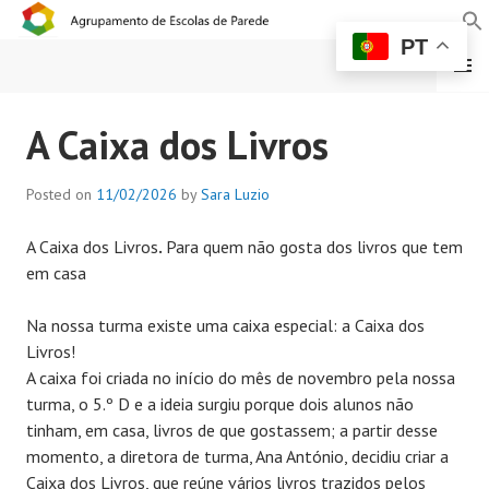
PT
MENU
AGRUPAMENTO DE
A Caixa dos Livros
ESCOLAS DE PAREDE
Posted on
11/02/2026
by
Sara Luzio
A Caixa dos Livros
.
Para quem não gosta dos livros que tem
em casa
Na nossa turma existe uma caixa especial: a Caixa dos
Livros!
A caixa foi criada no início do mês de novembro pela nossa
turma, o 5.º D e a ideia surgiu porque dois alunos não
tinham, em casa, livros de que gostassem; a partir desse
momento, a diretora de turma, Ana António, decidiu criar a
Caixa dos Livros, que reúne vários livros trazidos pelos