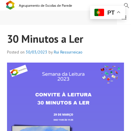
PT
MENU
AGRUPAMENTO DE
30 Minutos a Ler
ESCOLAS DE PAREDE
Posted on
30/03/2023
by
Rui Ressurreicao