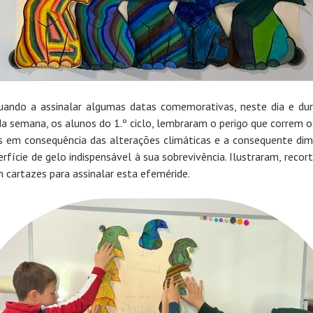
uando a assinalar algumas datas comemorativas, neste dia e du
da semana, os alunos do 1.º ciclo, lembraram o perigo que correm o
s em consequência das alterações climáticas e a consequente dim
erfície de gelo indispensável à sua sobrevivência. Ilustraram, recor
m cartazes para assinalar esta efeméride.