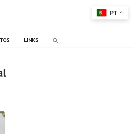
PT
ETOS
LINKS
al