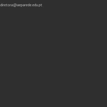
diretora@aeparede.edu.pt